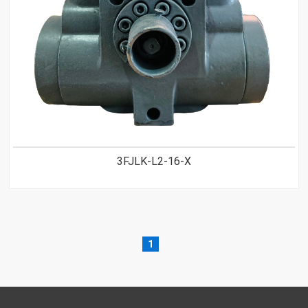
3FJLK-L2-16-X
1