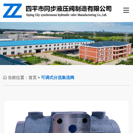

当前位置：
首页
>
可调式分流集流阀
