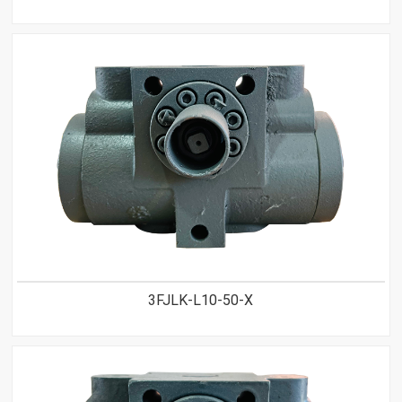
3FJLK-L10-50-X